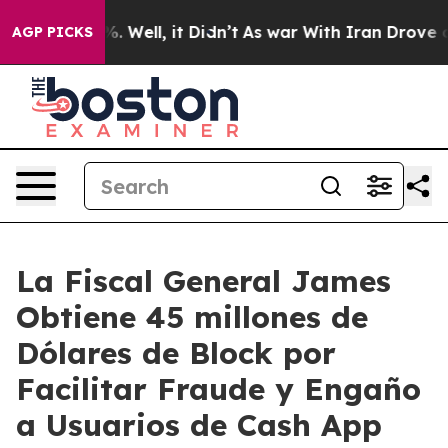
d 40%. Well, it Didn’t
As war With Iran Drove oil Pr
AGP PICKS
La Fiscal General James
Obtiene 45 millones de
Dólares de Block por
Facilitar Fraude y Engaño
a Usuarios de Cash App