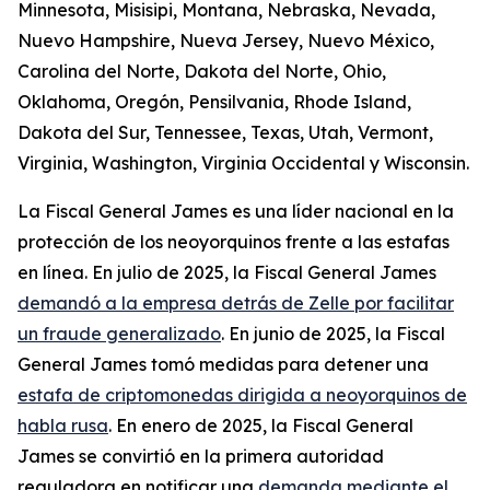
Minnesota, Misisipi, Montana, Nebraska, Nevada,
Nuevo Hampshire, Nueva Jersey, Nuevo México,
Carolina del Norte, Dakota del Norte, Ohio,
Oklahoma, Oregón, Pensilvania, Rhode Island,
Dakota del Sur, Tennessee, Texas, Utah, Vermont,
Virginia, Washington, Virginia Occidental y Wisconsin.
La Fiscal General James es una líder nacional en la
protección de los neoyorquinos frente a las estafas
en línea. En julio de 2025, la Fiscal General James
demandó a la empresa detrás de Zelle por facilitar
un fraude generalizado
. En junio de 2025, la Fiscal
General James tomó medidas para detener una
estafa de criptomonedas dirigida a neoyorquinos de
habla rusa
. En enero de 2025, la Fiscal General
James se convirtió en la primera autoridad
reguladora en notificar una
demanda mediante el